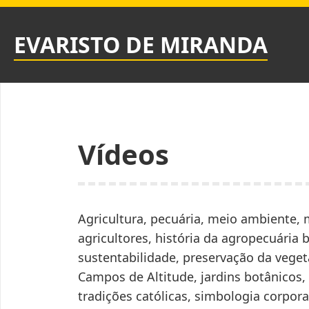
Skip
to
EVARISTO DE MIRANDA
content
Vídeos
Agricultura, pecuária, meio ambiente, 
agricultores, história da agropecuária
sustentabilidade, preservação da veget
Campos de Altitude, jardins botânicos, i
tradições católicas, simbologia corpora